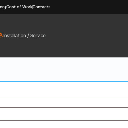
ery
Cost of Work
Contacts
Installation / Service